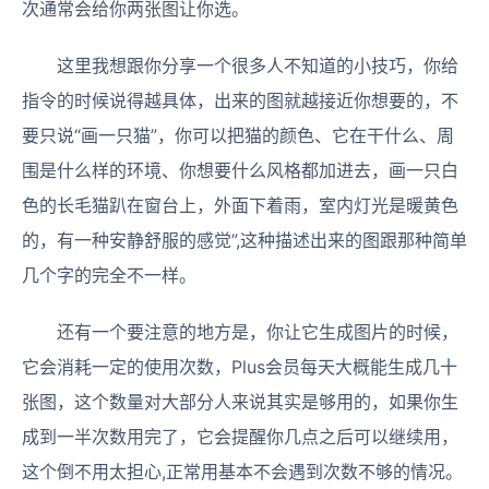
次通常会给你两张图让你选。
这里我想跟你分享一个很多人不知道的小技巧，你给
指令的时候说得越具体，出来的图就越接近你想要的，不
要只说“画一只猫”，你可以把猫的颜色、它在干什么、周
围是什么样的环境、你想要什么风格都加进去，画一只白
色的长毛猫趴在窗台上，外面下着雨，室内灯光是暖黄色
的，有一种安静舒服的感觉”,这种描述出来的图跟那种简单
几个字的完全不一样。
还有一个要注意的地方是，你让它生成图片的时候，
它会消耗一定的使用次数，Plus会员每天大概能生成几十
张图，这个数量对大部分人来说其实是够用的，如果你生
成到一半次数用完了，它会提醒你几点之后可以继续用，
这个倒不用太担心,正常用基本不会遇到次数不够的情况。