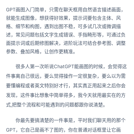
GPT画图入门简单，只需在聊天框用自然语言描述画面，
就能生成图像，想获得好效果，提示词要包含主体、风
格、细节和构图，遇到出图不稳，可多试几次或微调描
述，常见问题包括文字生成错误、手指畸形等，可通过负
面提示词或后期修图解决，进阶玩法可结合参考图、调整
参数、叠加风格，让创作更精准。
很多人第一次听说ChatGPT能画图的时候，会觉得这
件事离自己很远，要么觉得操作一定很复杂，要么以为需
要懂编程或者英文特别好才行，其实真正用起来之后你会
发现，这件事比想象中简单得多，我今天就用最实在的方
式,把整个流程和可能遇到的问题都跟你说清楚。
你最先要搞清楚的一件事是，平时我们聊天用的那个
GPT，它自己是画不了图的，你在普通对话框里让它画