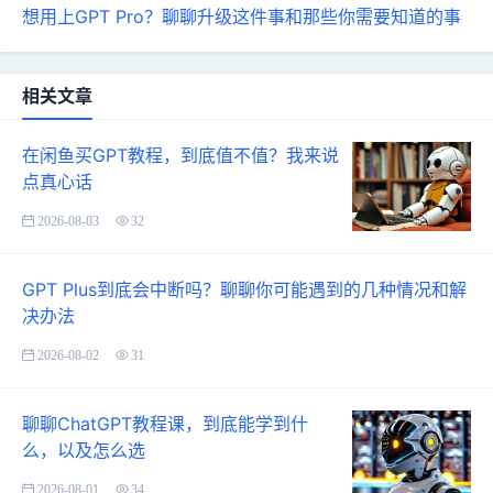
想用上GPT Pro？聊聊升级这件事和那些你需要知道的事
相关文章
在闲鱼买GPT教程，到底值不值？我来说
点真心话
2026-08-03
32
GPT Plus到底会中断吗？聊聊你可能遇到的几种情况和解
决办法
2026-08-02
31
聊聊ChatGPT教程课，到底能学到什
么，以及怎么选
2026-08-01
34