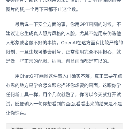
要碰图片，那这个东西用起来是值的，光是在图库网站买
图片的钱,一个月下来都不止这个数。
最后说一下安全方面的事，你用GPT画图的时候，不
建议让它生成真人照片风格的人脸，尤其不能用来伪造他
人形象或者做不好的事情，OpenAI在这方面有比较严格的
限制，一旦违规可能会封号，正常使用完全不用担心，就
是做一些正常的配图、插画、创意画面都是可以的。
用ChatGPT画图这件事入门确实不难，真正需要花点
心思的地方是学会怎么跟它描述你想要的画面，这跟你学
任何新工具一样，用个几次就熟了，你可以今天就打开试
试，随便输入一句你想看到的画面,看看出来的结果是不是
让你惊喜。