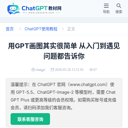


导航
搜索
首页
ChatGPT使用教程
正文


用GPT画图其实很简单 从入门到遇见
问题都告诉你
chatgpt
2026-05-26 13:51:01
67
温馨提示：在 ChatGPT 官网（www.chatgpt.com）使
用 GPT-5.5、ChatGPT-Image-2 等模型时，需要 Chat
GPT Plus 或更高等级的会员权限。如需购买账号或充值
会员，请扫码添加我们客服咨询。
联系客服咨询