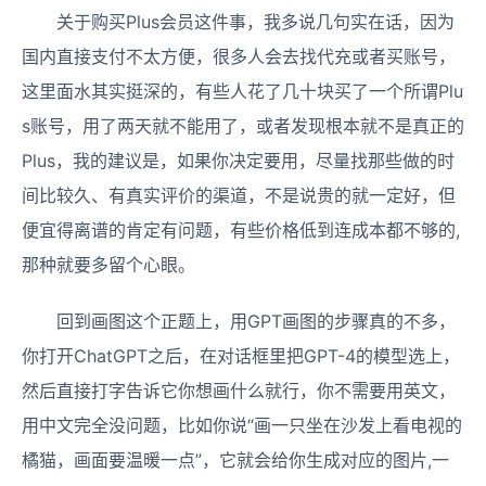
关于购买Plus会员这件事，我多说几句实在话，因为
国内直接支付不太方便，很多人会去找代充或者买账号，
这里面水其实挺深的，有些人花了几十块买了一个所谓Plu
s账号，用了两天就不能用了，或者发现根本就不是真正的
Plus，我的建议是，如果你决定要用，尽量找那些做的时
间比较久、有真实评价的渠道，不是说贵的就一定好，但
便宜得离谱的肯定有问题，有些价格低到连成本都不够的,
那种就要多留个心眼。
回到画图这个正题上，用GPT画图的步骤真的不多，
你打开ChatGPT之后，在对话框里把GPT-4的模型选上，
然后直接打字告诉它你想画什么就行，你不需要用英文，
用中文完全没问题，比如你说“画一只坐在沙发上看电视的
橘猫，画面要温暖一点”，它就会给你生成对应的图片,一