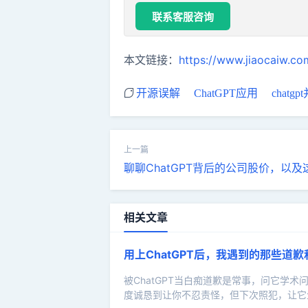
联系客服咨询
本文链接：
https://www.jiaocaiw.co
开源误解
ChatGPT应用
chatg
聊聊ChatGPT背后的公司股价，以
相关文章
用上ChatGPT后，我遇到的那些道
被ChatGPT当白痴道歉是常事，问它
度诚恳到让你不忍责怪，但下次照犯，让它生