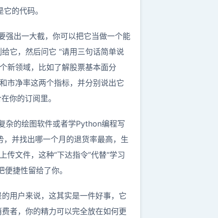
是它的代码。
版本要强出一大截，你可以把它当做一个能
给它，然后问它 “请用三句话简单说
一个新领域，比如了解股票基本面分
率和市净率这两个指标，并分别说出它
合在你的订阅里。
杂的绘图软件或者学Python编程写
趋势，并找出哪一个月的退货率最高，生
传文件，这种“下达指令”代替“学习
,把便捷性留给了你。
背景的用户来说，这其实是一件好事，它
消费者，你的精力可以完全放在如何更