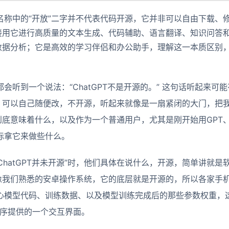
名称中的“开放”二字并不代表代码开源，它并非可以自由下载、修
接用它进行高质量的文本生成、代码辅助、语言翻译、知识问答
数据分析；它是高效的学习伴侣和办公助手，理解这一本质区别
，都会听到一个说法：“ChatGPT不是开源的。” 这句话听起来
、可以自己随便改，不开源，听起来就像是一扇紧闭的大门，把
到底意味着什么，以及作为一个普通用户，尤其是刚开始用GPT、Chat
际拿它来做些什么。
ChatGPT并未开源”时，他们具体在说什么，开源，简单讲就
像我们熟悉的安卓操作系统，它的底层就是开源的，所以各家手
的核心模型代码、训练数据、以及模型训练完成后的那些参数权重
用程序提供的一个交互界面。