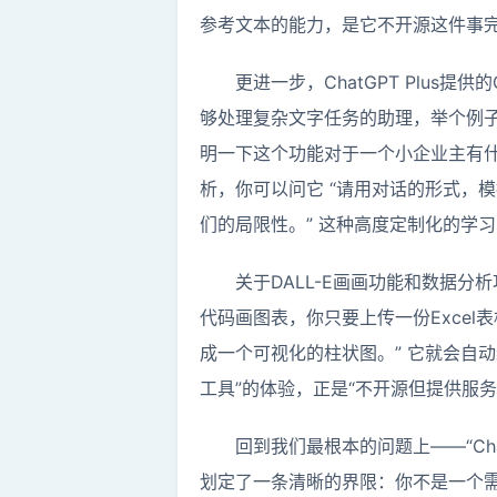
参考文本的能力，是它不开源这件事完
更进一步，ChatGPT Plu
够处理复杂文字任务的助理，举个例子
明一下这个功能对于一个小企业主有什
析，你可以问它 “请用对话的形式，
们的局限性。” 这种高度定制化的学
关于DALL-E画画功能和数据分
代码画图表，你只要上传一份Exce
成一个可视化的柱状图。” 它就会自
工具”的体验，正是“不开源但提供服
回到我们最根本的问题上——“C
划定了一条清晰的界限：你不是一个