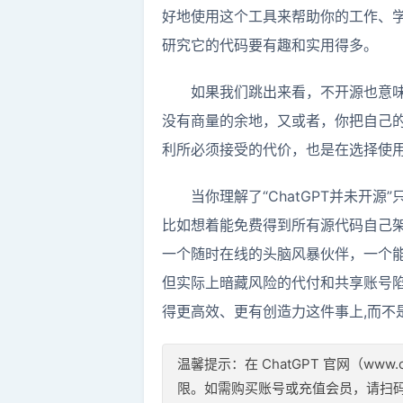
好地使用这个工具来帮助你的工作、学
研究它的代码要有趣和实用得多。
如果我们跳出来看，不开源也意味
没有商量的余地，又或者，你把自己
利所必须接受的代价，也是在选择使用Ch
当你理解了“ChatGPT并未
比如想着能免费得到所有源代码自己
一个随时在线的头脑风暴伙伴，一个
但实际上暗藏风险的代付和共享账号陷阱
得更高效、更有创造力这件事上,而不
温馨提示：在 ChatGPT 官网（www.ch
限。如需购买账号或充值会员，请扫