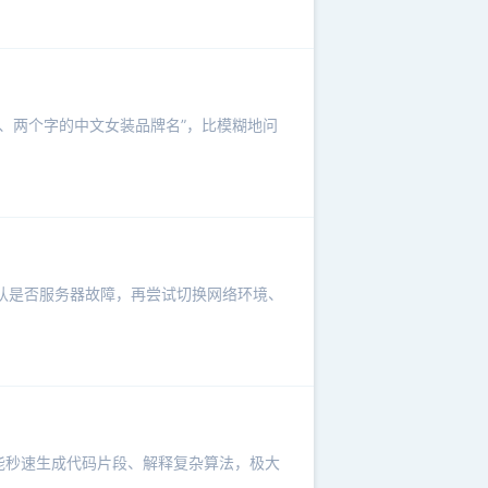
风、两个字的中文女装品牌名”，比模糊地问
确认是否服务器故障，再尝试切换网络环境、
它能秒速生成代码片段、解释复杂算法，极大