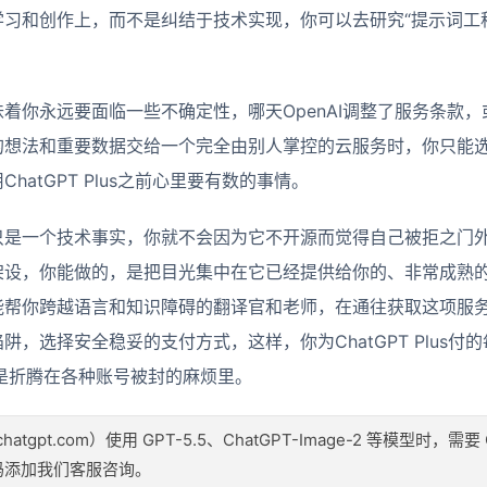
习和创作上，而不是纠结于技术实现，你可以去研究“提示词工程
着你永远要面临一些不确定性，哪天OpenAI调整了服务条款
的想法和重要数据交给一个完全由别人掌控的云服务时，你只能
atGPT Plus之前心里要有数的事情。
开源”只是一个技术事实，你就不会因为它不开源而觉得自己被拒之
架设，你能做的，是把目光集中在它已经提供给你的、非常成熟
能帮你跨越语言和知识障碍的翻译官和老师，在通往获取这项服
，选择安全稳妥的支付方式，这样，你为ChatGPT Plus
是折腾在各种账号被封的麻烦里。
atgpt.com）使用 GPT-5.5、ChatGPT-Image-2 等模型时，需要
码添加我们客服咨询。