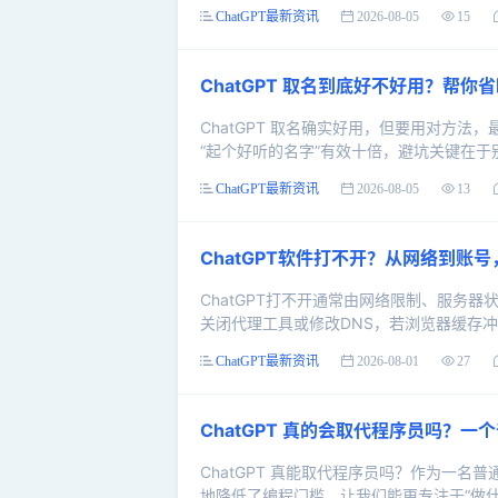
ChatGPT最新资讯
2026-08-05
15
ChatGPT 取名到底好不好用？帮
ChatGPT 取名确实好用，但要用对方
“起个好听的名字”有效十倍，避坑关键在于别
ChatGPT最新资讯
2026-08-05
13
ChatGPT软件打不开？从网络到账
ChatGPT打不开通常由网络限制、服务
关闭代理工具或修改DNS，若浏览器缓存冲突
ChatGPT最新资讯
2026-08-01
27
ChatGPT 真的会取代程序员吗？
ChatGPT 真能取代程序员吗？作为一
地降低了编程门槛，让我们能更专注于“做什么”