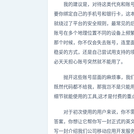
我的建议是，对待这类代充和账
要你绑定自己的手机号和银行卡，这本
就绕过了平台的安全规则，最常见的后
账号在多个地理位置不同的设备上频
那个时候，你不仅会失去账号，连里
稳妥的方式，还是自己尝试用支持的
必天天担心账号突然就不能用了。
抛开这些账号层面的麻烦事，我们回
既然代码都不给我，那我岂不是只能用
细节就能使用的工具,这才是付费的重
对于初次使用的用户来说，你不需
答案，你想让它帮你写一封正式的英
写一封介绍我们公司移动应用开发服务