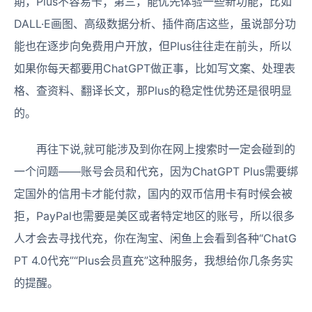
期，Plus不容易卡；第三，能优先体验一些新功能，比如
DALL·E画图、高级数据分析、插件商店这些，虽说部分功
能也在逐步向免费用户开放，但Plus往往走在前头，所以
如果你每天都要用ChatGPT做正事，比如写文案、处理表
格、查资料、翻译长文，那Plus的稳定性优势还是很明显
的。
再往下说,就可能涉及到你在网上搜索时一定会碰到的
一个问题——账号会员和代充，因为ChatGPT Plus需要绑
定国外的信用卡才能付款，国内的双币信用卡有时候会被
拒，PayPal也需要是美区或者特定地区的账号，所以很多
人才会去寻找代充，你在淘宝、闲鱼上会看到各种“ChatG
PT 4.0代充”“Plus会员直充”这种服务，我想给你几条务实
的提醒。