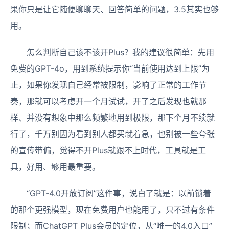
果你只是让它随便聊聊天、回答简单的问题，3.5其实也够
用。
怎么判断自己该不该开Plus？我的建议很简单：先用
免费的GPT-4o，用到系统提示你“当前使用达到上限”为
止，如果你发现自己经常被限制，影响了正常的工作节
奏，那就可以考虑开一个月试试，开了之后发现也就那
样、并没有想象中那么频繁地用到极限，那下个月不续就
行了，千万别因为看到别人都买就着急，也别被一些夸张
的宣传带偏，觉得不开Plus就跟不上时代，工具就是工
具，好用、够用最重要。
“GPT-4.0开放订阅”这件事，说白了就是：以前锁着
的那个更强模型，现在免费用户也能用了，只不过有条件
限制；而ChatGPT Plus会员的定位，从“唯一的4.0入口”