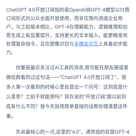
ChatGPT 4.0开放订阅指的是OpenAI将GPT-4模型以付费
订阅形式向公众全面开放使用，而非仅限内测或企业用
户，与之前版本相比，GPT-4在理解能力、逻辑推理和创
意生成上有显著提升，支持更长的文本输入，能更精准地
处理复杂指令，且在图像识别与
多模态交互
上具备初步能
力。
你要是最近关注过AI工具的消息,很可能在朋友圈或者
微信群看到过这句话——“ChatGPT 4.0开放订阅了”，很
多人第一次看到的时候心里会冒出一个问号：这到底是什
么意思？之前不就能用吗？现在说的“开放订阅”跟以前到
底有什么不同？我今天就用简单直接的话帮你理清楚这件
事。
先说最核心的一点,这里的“4.0”，通常指的就是GPT-4