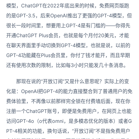
模型，ChatGPT在2022年底出来的时候，免费网页版跑
的是GPT-3.5，后来OpenAI推出了更强的GPT-4模型，但
很长一段时间里，想要用上GPT-4是有门槛的——你得先
开通ChatGPT Plus会员，也就是每个月付20美元，才能
在聊天界面里手动切换到GPT-4模型，也就是说，以前的
GPT-4功能藏在Plus会员里，你付了钱才能开，而且早期
还有使用次数的限制，比如每3小时只能发几十条消息。
那现在说的“开放订阅”又是什么意思呢？实际上的变
化是：OpenAI把GPT-4的能力直接整合到了普通用户的免
费体验里，不再像以前那样完全锁在付费墙后面，现在你
注册一个ChatGPT账号，即便是免费用户，在网页上也能
访问GPT-4o（o代表omni，是多模态优化的版本）或者G
PT-4相关的功能，换句话说，“开放订阅”不是指免费用户