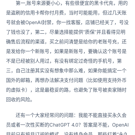
第一,账号来源要小心，有些很便宜的黑卡代充，用的
是盗刷的信用卡帮你付月费，当时可能能用，但过几天账
号就会被OpenAI封禁，你一找客服，店铺已经关了，号没
了钱也没了，第二，尽量选择能提供“质保”并且看得见明
确售后流程的渠道，买之前问清楚是给你的老账号充，还
是发给你一个新账号，如果是新账号，要确认这个账号是
不是已经被别人用过，有没有绑定过奇怪的手机号，第
三，自己注册其实没有想象中那么难，如果你能搞定一个
国外的邮箱，再想办法解决支付问题（比如使用支持外币
的虚拟卡），这是最稳妥的路，也避免了账号被卖家随时
回收的风险。
还有一个大家经常问的问题：我能不能直接买永久会
员或者一次性买断的ChatGPT 4.0？答案是不能，OpenAI
目前只有按月订阅的模式，没有终身会员，那些打着“永久