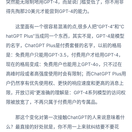
突然能无限制地用GPT-4，而是说门槛变低了，你不用非
得先掏那20美元才能尝到GPT-4的能力。
这里面有一个很容易混淆的点,很多人把“GPT-4”和“C
hatGPT Plus”当成同一个东西，其实不是，GPT-4是模型
的名字，ChatGPT Plus是付费套餐的名字，以前的格局
是：免费用户只能用GPT-3.5，付费用户才给用GPT-4，
现在的格局变成：免费用户也能用上GPT-4o，只不过在
高峰时段或者高强度使用时会有限制；而ChatGPT Plus用
户仍然享有优先使用权、更快的响应速度和更高的消息上
限，开放订阅”更准确的理解是：GPT-4系列模型的访问权
限被放宽了，不再只属于付费用户的专属品。
那这个变化对第一次接触ChatGPT的人来说意味着什
么？最直接的好处就是，你不用一上来就纠结要不要花