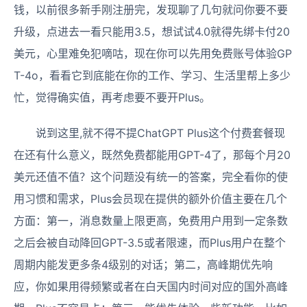
钱，以前很多新手刚注册完，发现聊了几句就问你要不要
升级，点进去一看只能用3.5，想试试4.0就得先绑卡付20
美元，心里难免犯嘀咕，现在你可以先用免费账号体验GP
T-4o，看看它到底能在你的工作、学习、生活里帮上多少
忙，觉得确实值，再考虑要不要开Plus。
说到这里,就不得不提ChatGPT Plus这个付费套餐现
在还有什么意义，既然免费都能用GPT-4了，那每个月20
美元还值不值？这个问题没有统一的答案，完全看你的使
用习惯和需求，Plus会员现在提供的额外价值主要在几个
方面：第一，消息数量上限更高，免费用户用到一定条数
之后会被自动降回GPT-3.5或者限速，而Plus用户在整个
周期内能发更多条4级别的对话；第二，高峰期优先响
应，你如果用得频繁或者在白天国内时间对应的国外高峰