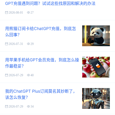
GPT充值遇到问题？试试这些找原因和解决的办法
2026-08-01
27
用熊猫订阅卡给ChatGPT充值，到底怎
么回事？
2026-07-31
29
用苹果手机给GPT会员充值，到底怎么操
作最稳妥？
2026-07-29
40
我的ChatGPT Plus订阅莫名其妙断了，
该怎么恢复？
2026-07-29
34