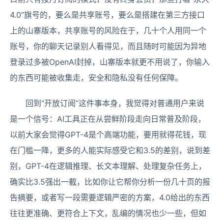
4.0”旗号的，要么是共享账号，要么是搭建在第三方接口
上的山寨版本，共享账号的风险在于，几十个人用同一个
账号，你的聊天记录别人看得见，而且随时可能因为异地
登录过多被OpenAI封掉，山寨版本就更不用说了，你输入
的东西可能被收集走，安全和隐私没有任何保障。
回到“开放订阅”这件事本身，我觉得对普通用户来说
是一个信号：AI工具正在从尝鲜阶段走向日常普及阶段，
以前大家会觉得GPT-4是个高端功能，要用就得花钱，现
在门槛一降，更多的人能实际感受它和3.5的差别，说到差
别，GPT-4在逻辑推理、长文本理解、处理复杂任务上，
确实比3.5强出一截，比如你让它帮你分析一份几十页的报
告摘要，或者写一段需要逻辑严密的方案，4.0给出的东西
往往更准确、更符合上下文，乱编的情况也少一些，但如