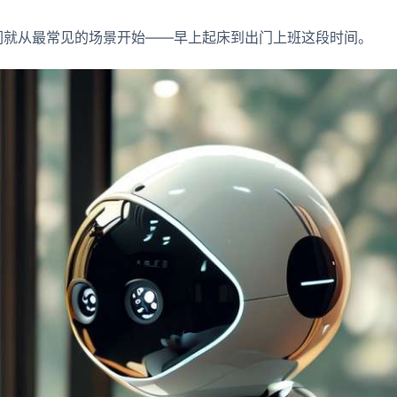
们就从最常见的场景开始——早上起床到出门上班这段时间。