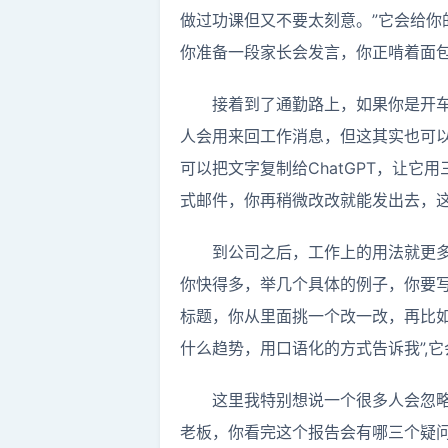
做过功课但又不要太刻意。”它会给
你准备一段家长会发言，你正啃着面包
接着到了通勤路上，如果你是开
人会用来回工作消息，但这其实也可以
可以把文字复制给ChatGPT，让
式邮件，你再稍微改改就能发出去，这
到公司之后，工作上的用法就更多
你快得多，举几个具体的例子，你要写
标题，你从里面挑一个改一改，再比
什么趋势，用口语化的方式告诉我”,
这里我特别想说一个很多人会忽
老板，你看完这个报告会有哪三个疑