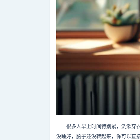
很多人早上时间特别紧，洗漱穿衣
没睡好，脑子还没转起来，你可以直