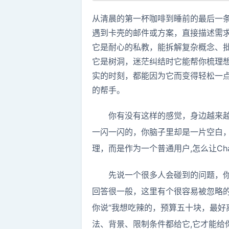
从清晨的第一杯咖啡到睡前的最后一条
遇到卡壳的邮件或方案，直接描述需
它是耐心的私教，能拆解复杂概念、
它是树洞，迷茫纠结时它能帮你梳理
实的时刻，都能因为它而变得轻松一
的帮手。
你有没有这样的感觉，身边越来越
一闪一闪的，你脑子里却是一片空白，
理，而是作为一个普通用户,怎么让Ch
先说一个很多人会碰到的问题，你
回答很一般，这里有个很容易被忽略的
你说“我想吃辣的，预算五十块，最好
法、背景、限制条件都给它,它才能给