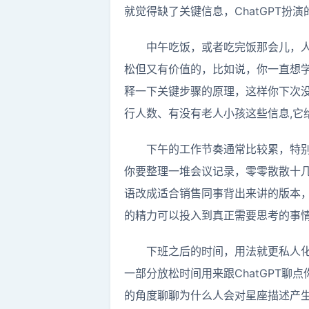
就觉得缺了关键信息，ChatGPT扮
中午吃饭，或者吃完饭那会儿，人
松但又有价值的，比如说，你一直想
释一下关键步骤的原理，这样你下次
行人数、有没有老人小孩这些信息,它
下午的工作节奏通常比较累，特别
你要整理一堆会议记录，零零散散十
语改成适合销售同事背出来讲的版本，
的精力可以投入到真正需要思考的事
下班之后的时间，用法就更私人
一部分放松时间用来跟ChatGPT
的角度聊聊为什么人会对星座描述产