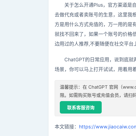
关于怎么开通Plus，官方渠道
去做代充或者卖账号的生意，这里我
方是用什么方式充值的，万一用的是有
就找不回来了，如果一个账号的价格
边用过的人推荐,不要随便在社交平台
ChatGPT的日常应用，说到
场景，你可以马上打开试试，用着用着
温馨提示：在 ChatGPT 官网（www.ch
限。如需购买账号或充值会员，请扫
联系客服咨询
本文链接：
https://www.jiaocaiw.co