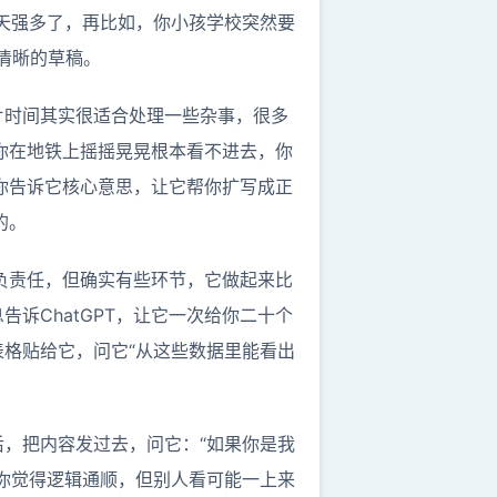
天强多了，再比如，你小孩学校突然要
构清晰的草稿。
片时间其实很适合处理一些杂事，很多
，你在地铁上摇摇晃晃根本看不进去，你
，你告诉它核心意思，让它帮你扩写成正
的。
不负责任，但确实有些环节，它做起来比
诉ChatGPT，让它一次给你二十个
格贴给它，问它“从这些数据里能看出
，把内容发过去，问它：“如果你是我
你觉得逻辑通顺，但别人看可能一上来