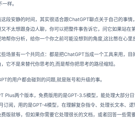
不一样。
这段安静的时间，其实很适合跟ChatGPT聊点关于自己的事
但又不太想跟身边人聊，你可以把整件事告诉它，问它如果站在
观地帮你分析，给你一个你之前可能没想到的角度,这比憋在心里
些场景有一个共同点：都是把ChatGPT当成一个工具来用，
，它不是来替代你思考的,而是帮你把思考的路径缩短。
GPT的用户都会碰到的问题,就是账号和升级的事。
tGPT Plus两个版本，免费版用的是GPT-3.5模型，能处理大
费的，按月订阅，用的是GPT-4模型，在理解复杂指令、处理长文本
费版就够，但如果你需要它处理很长的文档，或者回答一些需要很