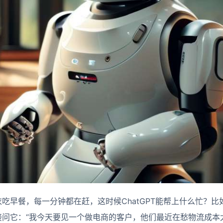
吃早餐，每一分钟都在赶，这时候ChatGPT能帮上什么忙？
接问它：“我今天要见一个做电商的客户，他们最近在愁物流成本