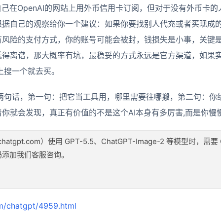
是自己在OpenAI的网站上用外币信用卡订阅，但对于没有外币卡
根据自己的观察给你一个建议：如果你要找别人代充或者买现成
风险的支付方式，你的账号可能会被封，钱损失是小事，关键是你
低得离谱，那大概率有坑，最稳妥的方式永远是官方渠道，如果
上搜一个就去买。
底就两句话，第一句：把它当工具用，哪里需要往哪搬，第二句：
你就会发现，真正有价值的不是这个AI本身有多厉害,而是你慢
atgpt.com）使用 GPT-5.5、ChatGPT-Image-2 等模型时，需要
码添加我们客服咨询。
m/chatgpt/4959.html