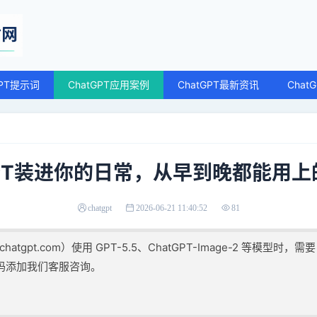
GPT提示词
ChatGPT应用案例
ChatGPT最新资讯
Chat
GPT装进你的日常，从早到晚都能用
chatgpt
2026-06-21 11:40:52
81
atgpt.com）使用 GPT-5.5、ChatGPT-Image-2 等模型时，需
码添加我们客服咨询。