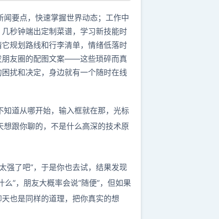
结新闻要点，快速掌握世界动态；工作中
，几秒钟端出定制菜谱，学习新技能时
请它规划路线和行李清单，情绪低落时
发朋友圈的配图文案——这些琐碎而真
的困扰和决定，身边就有一个随时在线
点不知道从哪开始，输入框就在那，光标
今天想跟你聊的，不是什么高深的技术原
也太强了吧”，于是你也去试，结果发现
么”，朋友大概率会说“随便”，但如果
T聊天也是同样的道理，把你真实的想