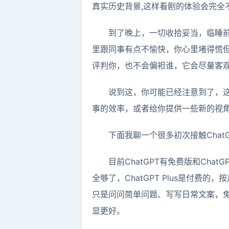
真实历史背景,这样看剧的体验会完全
到了晚上，一切收拾妥当，临睡前
里跟同事有点不愉快，你心里堵得慌
评判你，也不会偏袒谁，它会尽量客
说到这，你可能已经注意到了，这
事的效率，或者给你提供一些新的视角
下面我聊一个很多初次接触Chat
目前ChatGPT有免费版和Cha
全够了，ChatGPT Plus是付
只是问问简单问题、写写日常文案，免
显更好。