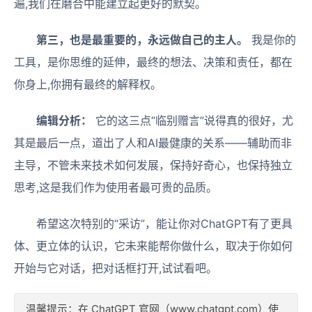
遍,我们在磨合中能建立起更好的默契。
第三，也是最重要的，永远做自己的主人。
我是你的
工具，是你思维的延伸，最终的想法、决策和责任，都在
你身上,你拥有最终的解释权。
编辑分析：
它的这三点“临别赠言”说得真的很好，尤
其是最后一点，道出了人和AI最健康的关系——辅助而非
主导，不管未来技术如何发展，保持好奇心，也保持独立
思考,这是我们作为使用者最可贵的品质。
希望这次特别的“采访”，能让你对ChatGPT有了更具
体、更立体的认识，它未来能帮你做什么，取决于你如何
开始与它对话，把对话框打开,试试看吧。
温馨提示：在 ChatGPT 官网（www.chatgpt.com）使