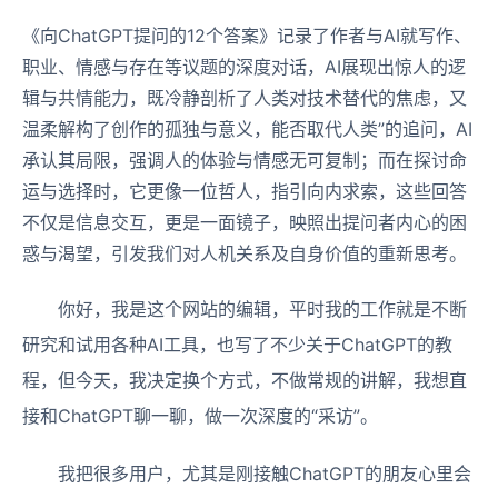
《向ChatGPT提问的12个答案》记录了作者与AI就写作、
职业、情感与存在等议题的深度对话，AI展现出惊人的逻
辑与共情能力，既冷静剖析了人类对技术替代的焦虑，又
温柔解构了创作的孤独与意义，能否取代人类”的追问，AI
承认其局限，强调人的体验与情感无可复制；而在探讨命
运与选择时，它更像一位哲人，指引向内求索，这些回答
不仅是信息交互，更是一面镜子，映照出提问者内心的困
惑与渴望，引发我们对人机关系及自身价值的重新思考。
你好，我是这个网站的编辑，平时我的工作就是不断
研究和试用各种AI工具，也写了不少关于ChatGPT的教
程，但今天，我决定换个方式，不做常规的讲解，我想直
接和ChatGPT聊一聊，做一次深度的“采访”。
我把很多用户，尤其是刚接触ChatGPT的朋友心里会