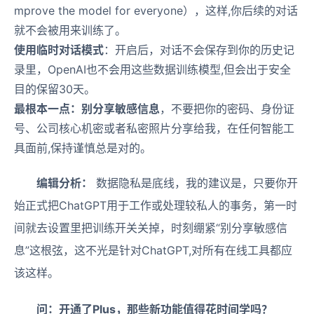
mprove the model for everyone），这样,你后续的对话
就不会被用来训练了。
使用临时对话模式
：开启后，对话不会保存到你的历史记
录里，OpenAI也不会用这些数据训练模型,但会出于安全
目的保留30天。
最根本一点：别分享敏感信息
，不要把你的密码、身份证
号、公司核心机密或者私密照片分享给我，在任何智能工
具面前,保持谨慎总是对的。
编辑分析：
数据隐私是底线，我的建议是，只要你开
始正式把ChatGPT用于工作或处理较私人的事务，第一时
间就去设置里把训练开关关掉，时刻绷紧“别分享敏感信
息”这根弦，这不光是针对ChatGPT,对所有在线工具都应
该这样。
问：开通了Plus，那些新功能值得花时间学吗？