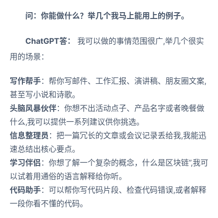
问：你能做什么？举几个我马上能用上的例子。
ChatGPT答：
我可以做的事情范围很广,举几个很实
用的场景：
写作帮手
：帮你写邮件、工作汇报、演讲稿、朋友圈文案,
甚至写小说和诗歌。
头脑风暴伙伴
：你想不出活动点子、产品名字或者晚餐做
什么,我可以提供一系列建议供你挑选。
信息整理员
：把一篇冗长的文章或会议记录丢给我,我能迅
速总结出核心要点。
学习伴侣
：你想了解一个复杂的概念，什么是区块链”,我可
以试着用通俗的语言解释给你听。
代码助手
：可以帮你写代码片段、检查代码错误,或者解释
一段你看不懂的代码。