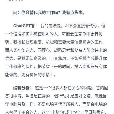
问：你会替代我的工作吗？我有点焦虑。
ChatGPT答：
我的看法是，AI不会直接替代你，但
一个懂得如何熟练使用AI的人，可能会在竞争中更有优
势，我擅长处理重复、机械和需要大量信息筛选的工作，
而人类在创造力、同理心、战略思考和复杂人际交往上的
优势，是我无法企及的，与其焦虑，不如把我当成提升你
工作效率的伙伴，把节省下来的时间，投入到那些只有你
能做的、更有价值的事情上。
编辑分析：
这是一个很多人都在关心的问题，它的回
答很中肯，焦虑是正常的，但行动才是应对之道，就像当
年电脑普及一样，不是电脑替代了所有人，而是会电脑的
人替代了不会的人，这个“电脑”变成了“AI”，早日熟悉它、