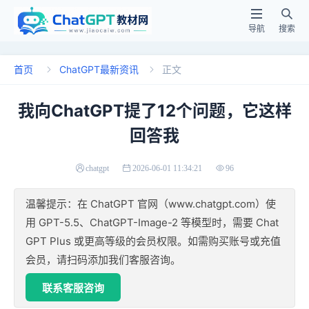


导航
搜索
首页
ChatGPT最新资讯
正文


我向ChatGPT提了12个问题，它这样
回答我
chatgpt
2026-06-01 11:34:21
96
温馨提示：在 ChatGPT 官网（www.chatgpt.com）使
用 GPT-5.5、ChatGPT-Image-2 等模型时，需要 Chat
GPT Plus 或更高等级的会员权限。如需购买账号或充值
会员，请扫码添加我们客服咨询。
联系客服咨询