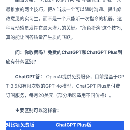
编辑分析：
它说的“设定角色”和“不断修正”是我个人
最推崇的两个技巧，把AI当成一个可以随时沟通、提出修
改意见的实习生，而不是一个只能听一次指令的机器，这
种互动感是发挥它最大潜力的关键。“角色扮演”这个技巧,
真的能让回答质量产生质的飞跃。
问：你收费吗？免费的ChatGPT和ChatGPT Plus到
底有什么区别？
ChatGPT答：
OpenAI提供免费服务，目前是基于GP
T-3.5和有限次数的GPT-4o模型，ChatGPT Plus是付费
订阅服务，每月20美元（部分地区适用不同价格）。
主要区别可以这样看：
对比项
免费版
ChatGPT Plus版