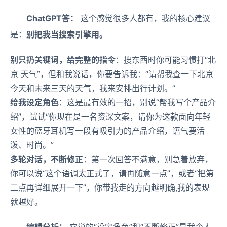
ChatGPT答：
这个感觉很多人都有，我的核心建议
是：
别把我当搜索引擎用。
别只扔关键词，给完整的指令
：搜东西时你可能习惯打“北
京 天气”，但和我说话，你要告诉我：“请帮我查一下北京
今天和未来三天的天气，我来安排出行计划。”
给我设定角色
：这是最有效的一招，别说“帮我写个产品介
绍”，试试“你现在是一名资深文案，请你为这款面向年轻
女性的蓝牙耳机写一段有吸引力的产品介绍，语气要活
泼、时尚。”
多轮对话，不断修正
：第一次回答不满意，别急着放弃，
你可以说“这个语调太正式了，请再随意一点”，或者“把第
二点再详细展开一下”，你带我走的方向越明确,我的表现
就越好。