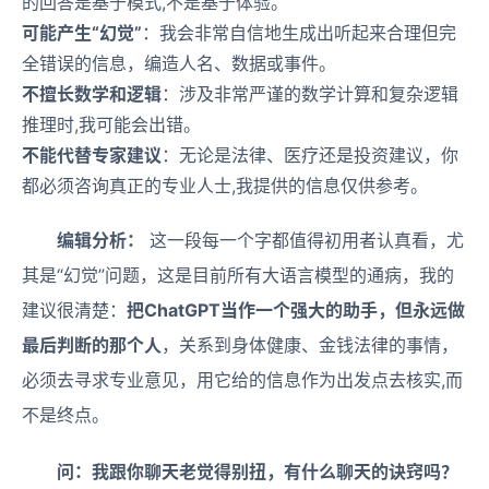
的回答是基于模式,不是基于体验。
可能产生“幻觉”
：我会非常自信地生成出听起来合理但完
全错误的信息，编造人名、数据或事件。
不擅长数学和逻辑
：涉及非常严谨的数学计算和复杂逻辑
推理时,我可能会出错。
不能代替专家建议
：无论是法律、医疗还是投资建议，你
都必须咨询真正的专业人士,我提供的信息仅供参考。
编辑分析：
这一段每一个字都值得初用者认真看，尤
其是“幻觉”问题，这是目前所有大语言模型的通病，我的
建议很清楚：
把ChatGPT当作一个强大的助手，但永远做
最后判断的那个人
，关系到身体健康、金钱法律的事情，
必须去寻求专业意见，用它给的信息作为出发点去核实,而
不是终点。
问：我跟你聊天老觉得别扭，有什么聊天的诀窍吗？