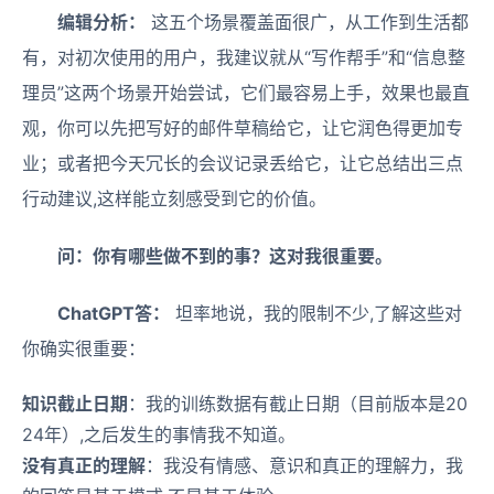
编辑分析：
这五个场景覆盖面很广，从工作到生活都
有，对初次使用的用户，我建议就从“写作帮手”和“信息整
理员”这两个场景开始尝试，它们最容易上手，效果也最直
观，你可以先把写好的邮件草稿给它，让它润色得更加专
业；或者把今天冗长的会议记录丢给它，让它总结出三点
行动建议,这样能立刻感受到它的价值。
问：你有哪些做不到的事？这对我很重要。
ChatGPT答：
坦率地说，我的限制不少,了解这些对
你确实很重要：
知识截止日期
：我的训练数据有截止日期（目前版本是20
24年）,之后发生的事情我不知道。
没有真正的理解
：我没有情感、意识和真正的理解力，我